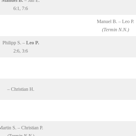
Manuel B.
– Jan E.
6:1, 7:6
Manuel B. – Leo P.
(Termin N.N.)
Philipp S. –
Leo P.
2:6, 3:6
– Christian H.
Martin S. – Christian P.
(Termin N.N.
)