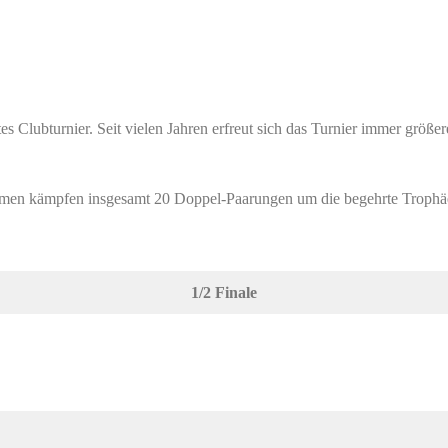
s Clubturnier. Seit vielen Jahren erfreut sich das Turnier immer größe
 Damen kämpfen insgesamt 20 Doppel-Paarungen um die begehrte Trophäe
1/2 Finale