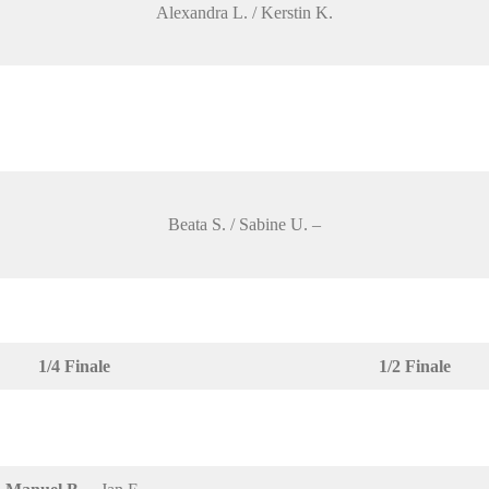
Alexandra L. / Kerstin K.
Beata S. / Sabine U. –
1/4 Finale
1/2 Finale