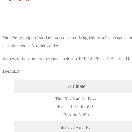
Poppy Open 2026
Die „Poppy Open“ sind ein von unseren Mitgliedern selbst organisierte
anschließender Abschlussfeier.
In diesem Jahr finden die Finalspiele am 19.09.2026 statt. Bei den
DAMEN
1/4 Finale
Tine R. / Kathrin B. –
Katja H. / Ulrike P.
(Termin N.N.)
Julia G. / Anja E. –