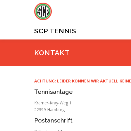
Zum
Inhalt
springen
SCP TENNIS
KONTAKT
ACHTUNG: LEIDER KÖNNEN WIR AKTUELL KEINE
Tennisanlage
Kramer-Kray-Weg 1
22399 Hamburg
Postanschrift