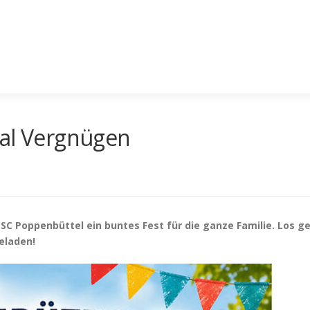
tal Vergnügen
C Poppenbüttel ein buntes Fest für die ganze Familie. Los geh
eladen!