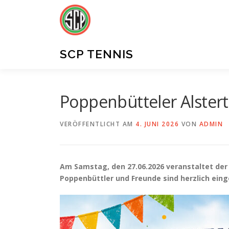
Zum
Inhalt
springen
SCP TENNIS
Poppenbütteler Alster
VERÖFFENTLICHT AM
4. JUNI 2026
VON
ADMIN
Am Samstag, den 27.06.2026 veranstaltet der S
Poppenbüttler und Freunde sind herzlich eing