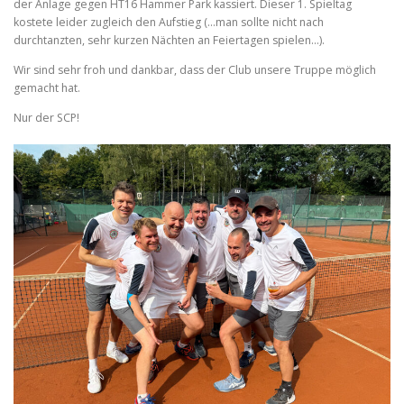
der Anlage gegen HT16 Hammer Park kassiert. Dieser 1. Spieltag
kostete leider zugleich den Aufstieg (…man sollte nicht nach
durchtanzten, sehr kurzen Nächten an Feiertagen spielen…).
Wir sind sehr froh und dankbar, dass der Club unsere Truppe möglich
gemacht hat.
Nur der SCP!