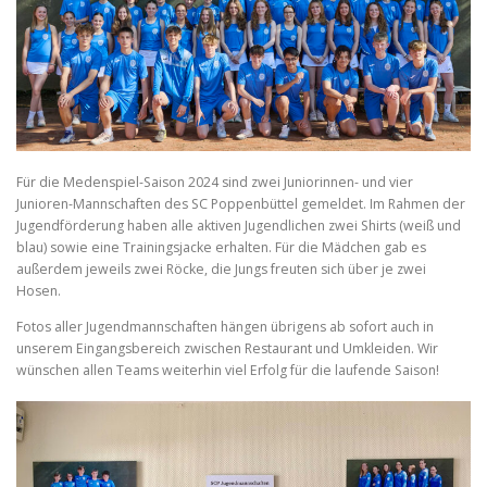
Für die Medenspiel-Saison 2024 sind zwei Juniorinnen- und vier
Junioren-Mannschaften des SC Poppenbüttel gemeldet. Im Rahmen der
Jugendförderung haben alle aktiven Jugendlichen zwei Shirts (weiß und
blau) sowie eine Trainingsjacke erhalten. Für die Mädchen gab es
außerdem jeweils zwei Röcke, die Jungs freuten sich über je zwei
Hosen.
Fotos aller Jugendmannschaften hängen übrigens ab sofort auch in
unserem Eingangsbereich zwischen Restaurant und Umkleiden. Wir
wünschen allen Teams weiterhin viel Erfolg für die laufende Saison!