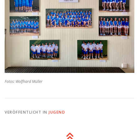
Fotos: Wolfhard Müller
VERÖFFENTLICHT IN
JUGEND