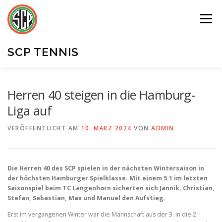
Zum
Inhalt
Menü
springen
SCP TENNIS
UNSER VEREIN
MITGLIEDER
KONTAKT
Herren 40 steigen in die Hamburg-
Liga auf
VERÖFFENTLICHT AM
10. MÄRZ 2024
VON
ADMIN
Die Herren 40 des SCP spielen in der nächsten Wintersaison in
der höchsten Hamburger Spielklasse. Mit einem 5:1 im letzten
Saisonspiel beim TC Langenhorn sicherten sich Jannik, Christian,
Stefan, Sebastian, Max und Manuel den Aufstieg.
Erst im vergangenen Winter war die Mannschaft aus der 3. in die 2.